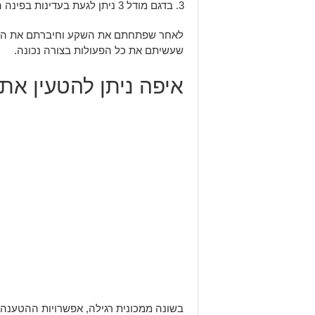
בדגם מודל 3 ניתן לגעת בעדינות בפינה הימנית של שקע הטעינה על מנת לפתוח אותו.
לאחר שפתחתם את השקע וחיברתם את הכבל 
שעשיתם את כל הפעולות בצורה נכונה.
איפה ניתן להטעין א
בשונה ממכונית רגילה, אפשרויות ההטענה ש