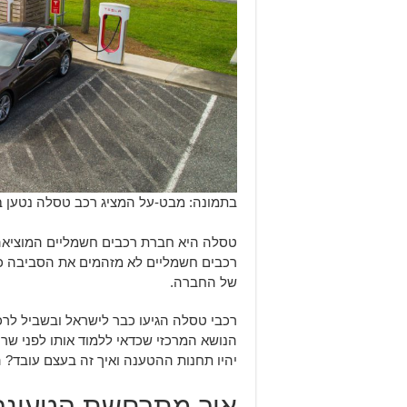
בתמונה: מבט-על המציג רכב טסלה נטען ב
טסלה היא חברת רכבים חשמליים המוציאה ד
רכבים חשמליים לא מזהמים את הסביבה כמ
של החברה.
רכבי טסלה הגיעו כבר לישראל ובשביל לרכ
הנושא המרכזי שכדאי ללמוד אותו לפני שר
יהיו תחנות ההטענה ואיך זה בעצם עובד?
איך מתרחשת הטעינה