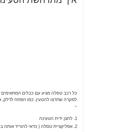
כל רכב טסלה מגיע עם כבלים המתאימים 
למקרה שתרצו להטעין. כמו הפתח לדלק, ג
–
לחצן ידית הטעינה
אפליקציית טסלה ( כדאי להוריד אותה בל