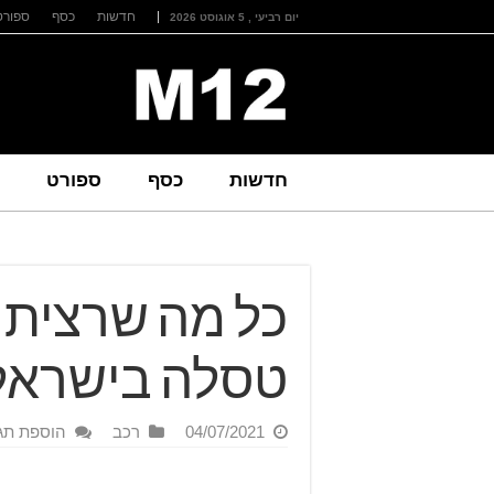
חדשות
כסף
ספורט
יום רביעי , 5 אוגוסט 2026
חדשות
כסף
ספורט
כל מה שרציתם
טסלה בישראל
04/07/2021
רכב
הוספת תג