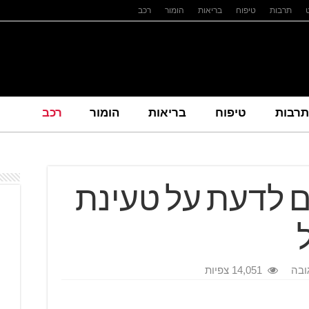
תרבות
טיפוח
בריאות
הומור
רכב
תרבות
טיפוח
בריאות
הומור
רכב
 לדעת על טעינת
ובה
14,051 צפיות