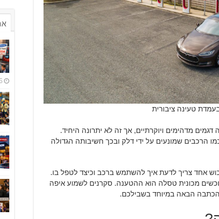
אח
6
עמדת טעינה ציבורית
גמים מדהימים ויוקרתיים, אך זה לא יתרונה היחיד.
ו הרכבים שמונעים על ידי דלק ובכך חשיבותה הגדולה
וש אחד צריך לדעת איך להשתמש ברכב וכיצד לטפל בו.
וכשים מכונית טסלה הוא ההטענה. סקרנים לשמוע איפה
 הכתבה הבאה במיוחד בשבילכם.
?