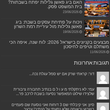
האם ביג פאשן גלילות יפתח בשבתות?
בית המשפט פסק.
23/06/2026
ויכוח על פתיחת עסקים בשבת: ביג
פאשן גלילות מול עיריית רמת השרון
19/06/2026
מבצעים בקניונים בישראל 2026: לוח שנה, איפה הכי
משתלם וטיפים לחיסכון
11/06/2026
תגובות אחרונות
דור: קראתי שרק אם יש סמל עגלת נכה...
עמי: לא ניתקלתי מ ע ו ל ם בנתיב תחבורה ציבורית
שלצידו שילוט המאפשר נסיעה בשבת לרכב פר...
סיון: אני קיבלתי שם 3 דוחות ואני נוסעת שם פעמיים
בשבוע ובאוחה שלא נסעתי על הנתיב! ערער...