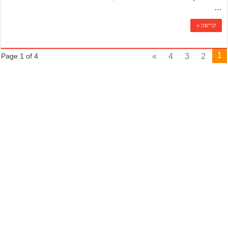
…
קריאה »
1
»
4
3
2
Page 1 of 4