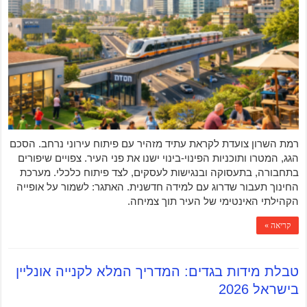
רמת השרון צועדת לקראת עתיד מזהיר עם פיתוח עירוני נרחב. הסכם
הגג, המטרו ותוכניות הפינוי-בינוי ישנו את פני העיר. צפויים שיפורים
בתחבורה, בתעסוקה ובנגישות לעסקים, לצד פיתוח כלכלי. מערכת
החינוך תעבור שדרוג עם למידה חדשנית. האתגר: לשמור על אופייה
הקהילתי האינטימי של העיר תוך צמיחה.
קריאה »
טבלת מידות בגדים: המדריך המלא לקנייה אונליין
בישראל 2026