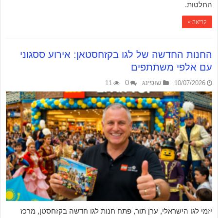
החלטות.
קריאה »
החנות החדשה של לגו בקזחסטאן: אירוע ססגוני
עם אלפי משתתפים
שופינג
0
11
10/07/2026
יזמי לגו הישראלי, ערן תור, פתח חנות לגו חדשה בקזחסטן, מרכז