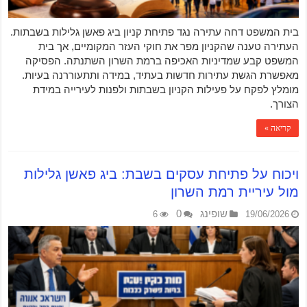
בית המשפט דחה עתירה נגד פתיחת קניון ביג פאשן גלילות בשבתות.
העתירה טענה שהקניון מפר את חוקי העזר המקומיים, אך בית
המשפט קבע שמדיניות האכיפה ברמת השרון השתנתה. הפסיקה
מאפשרת הגשת עתירות חדשות בעתיד, במידה ותתעוררנה בעיות.
מומלץ לפקח על פעילות הקניון בשבתות ולפנות לעירייה במידת
הצורך.
קריאה »
ויכוח על פתיחת עסקים בשבת: ביג פאשן גלילות
מול עיריית רמת השרון
שופינג
0
6
19/06/2026