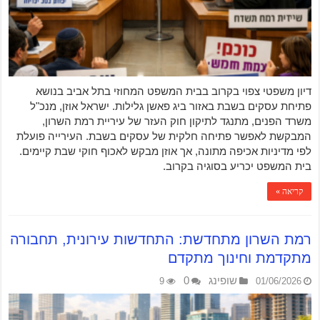
דיון משפטי צפוי בקרוב בבית המשפט המחוזי בתל אביב בנושא
פתיחת עסקים בשבת באזור ביג פאשן גלילות. ישראל אוזן, מנכ"ל
משרד הפנים, מתנגד לתיקון חוק העזר של עיריית רמת השרון,
המבקשת לאפשר פתיחה חלקית של עסקים בשבת. העירייה פועלת
לפי מדיניות אכיפה מתונה, אך אוזן מבקש לאכוף חוקי שבת קיימים.
בית המשפט יכריע בסוגיה בקרוב.
קריאה »
רמת השרון מתחדשת: התחדשות עירונית, תחבורה
מתקדמת וחינוך מתקדם
שופינג
0
9
01/06/2026