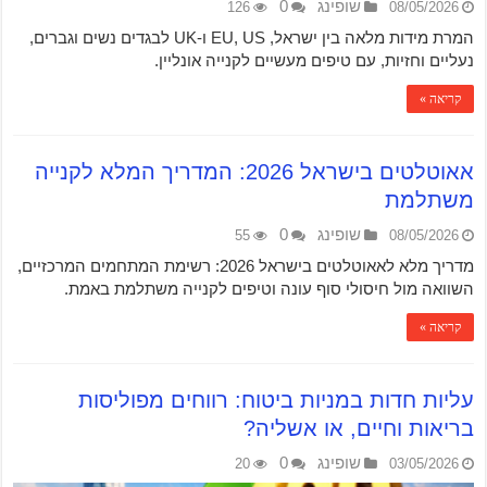
שופינג
0
126
08/05/2026
המרת מידות מלאה בין ישראל, EU, US ו-UK לבגדים נשים וגברים,
נעליים וחזיות, עם טיפים מעשיים לקנייה אונליין.
קריאה »
אאוטלטים בישראל 2026: המדריך המלא לקנייה
משתלמת
שופינג
0
55
08/05/2026
מדריך מלא לאאוטלטים בישראל 2026: רשימת המתחמים המרכזיים,
השוואה מול חיסולי סוף עונה וטיפים לקנייה משתלמת באמת.
קריאה »
עליות חדות במניות ביטוח: רווחים מפוליסות
בריאות וחיים, או אשליה?
שופינג
0
20
03/05/2026