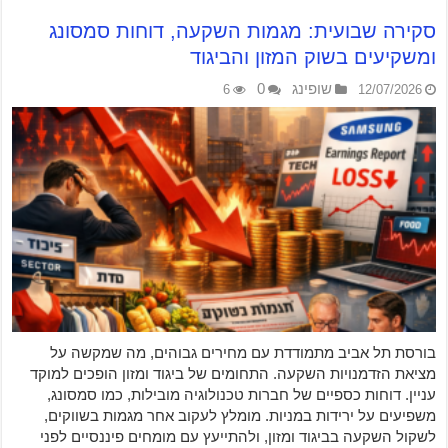
סקירה שבועית: מגמות השקעה, דוחות סמסונג
ומשקיעים בשוק המזון והביגוד
שופינג
0
6
12/07/2026
בורסת תל אביב מתמודדת עם מחירים גבוהים, מה שמקשה על
מציאת הזדמנויות השקעה. התחומים של ביגוד ומזון הופכים למוקד
עניין. דוחות כספיים של חברות טכנולוגיה מובילות, כמו סמסונג,
משפיעים על ירידות במניות. מומלץ לעקוב אחר מגמות בשווקים,
לשקול השקעה בביגוד ומזון, ולהתייעץ עם מומחים פיננסיים לפני