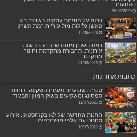
הפתעות
20/03/2025
ויכוח על פתיחת עסקים בשבת: ביג
פאשן גלילות מול עיריית רמת השרון
19/06/2026
רמת השרון מתחדשת: התחדשות
עירונית, תחבורה מתקדמת וחינוך
מתקדם
01/06/2026
כתבות אחרונות
סקירה שבועית: מגמות השקעה, דוחות
סמסונג ומשקיעים בשוק המזון והביגוד
12/07/2026
החנות החדשה של לגו בקזחסטאן: אירוע
ססגוני עם אלפי משתתפים
10/07/2026