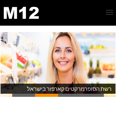
כל מה שרציתם לדעת על רבולוט
רשת הסופרמרקטים קארפור בישראל
איך להתקשר ממספר חסוי? המדריך המלא
איך לקנות כתבות באתרים המובילים בישראל