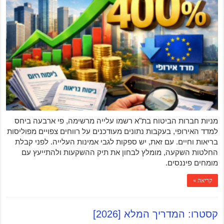
מניות חברות הביטוח בת"א רשמו עלייה מרשימה, פי ארבעה ביחס
למדד האירופי, בעקבות נתונים מעודכנים על רווחים צפויים מפוליסות
בריאות וחיים. עם זאת, יש ספקות לגבי אמינות העלייה. לפני קבלת
החלטות השקעה, מומלץ לבחון את תיק ההשקעות ולהתייעץ עם
מומחים פיננסים.
קריאה »
קסטרו: המדריך המלא [2026]