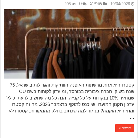
שופינג
0
205
19/04/2026
קסטרו היא אחת מרשתות האופנה הוותיקות והגדולות בישראל. 75
שנה בשוק, חברה ציבורית בבורסה, ומועדון לקוחות בשם CU
שמחזיר 10% בנקודות על כל קנייה. הנה כל מה שחשוב לדעת, כולל
עדכון תקנון המועדון שייכנס לתוקף בדצמבר 2026. מה זה קסטרו
ומתי היא הוקמה? בניגוד למה שכתוב בחלק מהמקורות, קסטרו לא
…
קריאה »