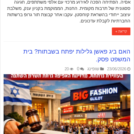
אסיה. הפתיחה הפכה לאירוע מרכזי עם אלפי משתתפים, חגיגה
ססגונית של תרבות מקומית. החנות, הממוקמת בקניון ענק, משלבת
עיצוב ייחודי בהשראת קזחסטן. עקבו אחר קבוצת תור גרופ ברשתות
החברתיות לקבלת עדכונים.
קריאה »
האם ביג פאשן גלילות יפתח בשבתות? בית
המשפט פסק.
שופינג
0
20
23/06/2026