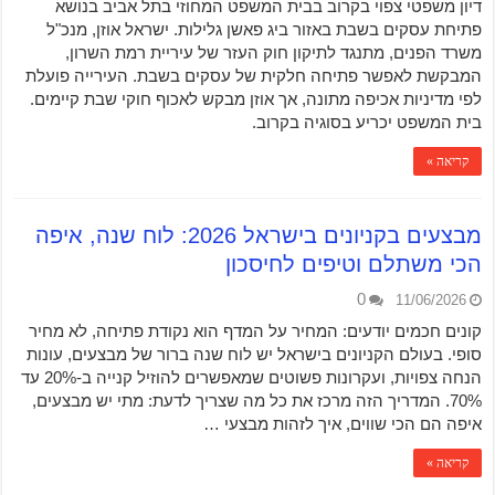
דיון משפטי צפוי בקרוב בבית המשפט המחוזי בתל אביב בנושא
פתיחת עסקים בשבת באזור ביג פאשן גלילות. ישראל אוזן, מנכ"ל
משרד הפנים, מתנגד לתיקון חוק העזר של עיריית רמת השרון,
המבקשת לאפשר פתיחה חלקית של עסקים בשבת. העירייה פועלת
לפי מדיניות אכיפה מתונה, אך אוזן מבקש לאכוף חוקי שבת קיימים.
בית המשפט יכריע בסוגיה בקרוב.
קריאה »
מבצעים בקניונים בישראל 2026: לוח שנה, איפה
הכי משתלם וטיפים לחיסכון
0
11/06/2026
קונים חכמים יודעים: המחיר על המדף הוא נקודת פתיחה, לא מחיר
סופי. בעולם הקניונים בישראל יש לוח שנה ברור של מבצעים, עונות
הנחה צפויות, ועקרונות פשוטים שמאפשרים להוזיל קנייה ב-20% עד
70%. המדריך הזה מרכז את כל מה שצריך לדעת: מתי יש מבצעים,
איפה הם הכי שווים, איך לזהות מבצעי …
קריאה »