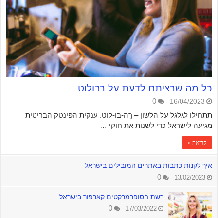
כל מה שרציתם לדעת על רבולוט
0
16/04/2023
תתחילו לגלגל על הלשון – רֵה-בו-לוּט. ענקית הפינטק הבריטית
מגיעה לישראל כדי לשנות את חוקי …
קריאה »
איך לקנות כתבות באתרים המובילים בישראל
0
13/02/2023
רשת הסופרמרקטים קארפור בישראל
0
17/03/2022