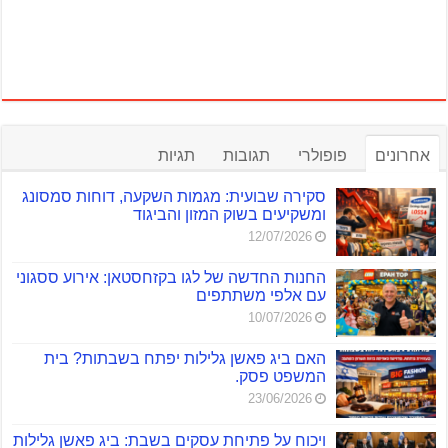
אחרונים
פופולרי
תגובות
תגיות
סקירה שבועית: מגמות השקעה, דוחות סמסונג
ומשקיעים בשוק המזון והביגוד
12/07/2026
החנות החדשה של לגו בקזחסטאן: אירוע ססגוני
עם אלפי משתתפים
10/07/2026
האם ביג פאשן גלילות יפתח בשבתות? בית
המשפט פסק.
23/06/2026
ויכוח על פתיחת עסקים בשבת: ביג פאשן גלילות