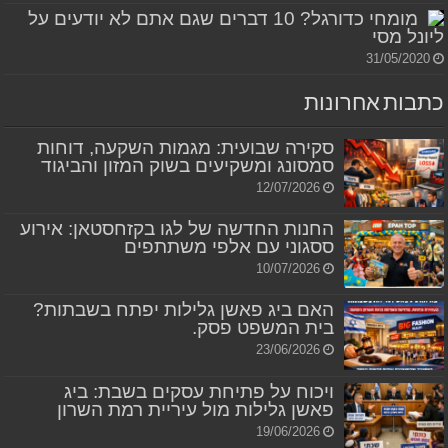
מומחי כדורגל? 10 דברים שגם אתם לא יודעים על
ליונל מסי
31/05/2020
כתבות אחרונות
סקירה שבועית: מגמות השקעה, דוחות
סמסונג ומשקיעים בשוק המזון והביגוד
12/07/2026
החנות החדשה של לגו בקזחסטאן: אירוע
ססגוני עם אלפי משתתפים
10/07/2026
האם ביג פאשן גלילות יפתח בשבתות?
בית המשפט פסק.
23/06/2026
ויכוח על פתיחת עסקים בשבת: ביג
פאשן גלילות מול עיריית רמת השרון
19/06/2026