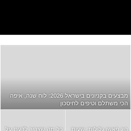
מבצעים בקניונים בישראל 2026: לוח שנה, איפה
הכי משתלם וטיפים לחיסכון
ביג פאשן גלילות: שעות
כל מה שצריך לדעת על