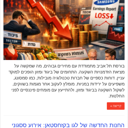
בורסת תל אביב מתמודדת עם מחירים גבוהים, מה שמקשה על
מציאת הזדמנויות השקעה. התחומים של ביגוד ומזון הופכים למוקד
עניין. דוחות כספיים של חברות טכנולוגיה מובילות, כמו סמסונג,
משפיעים על ירידות במניות. מומלץ לעקוב אחר מגמות בשווקים,
לשקול השקעה בביגוד ומזון, ולהתייעץ עם מומחים פיננסיים לפני
החלטות.
קריאה »
החנות החדשה של לגו בקזחסטאן: אירוע ססגוני