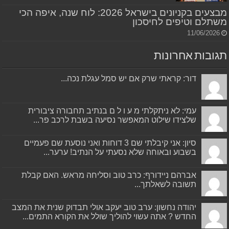
מבצעים בקניונים בישראל 2026: לוח שנה, איפה הכי
משתלם וטיפים לחיסכון
11/06/2026
תגובות אחרונות
דור: קראתי שרק אם יש סמל עגלת נכה...
עמי: לא ניתקלתי מ ע ו ל ם בנתיב תחבורה ציבורית
שלצידו שילוט המאפשר נסיעה בשבת לרכב פר...
סיון: אני קיבלתי שם 3 דוחות ואני נוסעת שם פעמיים
בשבוע ובאוחה שלא נסעתי על הנתיב! ערער...
אברהם ניידורף: כרב טוב וסליחה מראש. האם קבלת
תשובה לשאלתך...
יהודה נחשון: ערב טוב יעקב אולי תבדוק שנית את המצב
החדש ? אתה עשוי להוליך שולל את הקורא התמים...