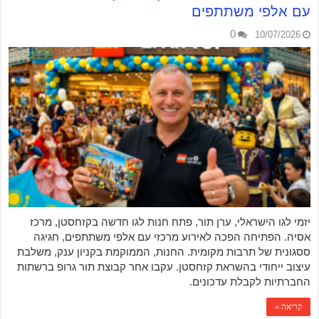
עם אלפי משתתפים
0
10/07/2026
יזמי לגו הישראלי, ערן תור, פתח חנות לגו חדשה בקזחסטן, מרכז
אסיה. הפתיחה הפכה לאירוע מרכזי עם אלפי משתתפים, חגיגה
ססגונית של תרבות מקומית. החנות, הממוקמת בקניון ענק, משלבת
עיצוב ייחודי בהשראת קזחסטן. עקבו אחר קבוצת תור גרופ ברשתות
החברתיות לקבלת עדכונים.
קריאה »