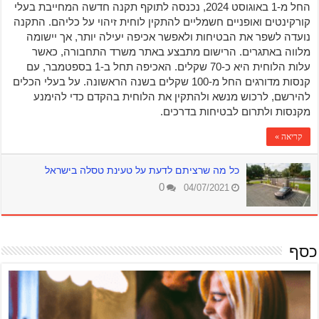
החל מ-1 באוגוסט 2024, נכנסה לתוקף תקנה חדשה המחייבת בעלי
קורקינטים ואופניים חשמליים להתקין לוחית זיהוי על כליהם. התקנה
נועדה לשפר את הבטיחות ולאפשר אכיפה יעילה יותר, אך יישומה
מלווה באתגרים. הרישום מתבצע באתר משרד התחבורה, כאשר
עלות הלוחית היא כ-70 שקלים. האכיפה תחל ב-1 בספטמבר, עם
קנסות מדורגים החל מ-100 שקלים בשנה הראשונה. על בעלי הכלים
להירשם, לרכוש מנשא ולהתקין את הלוחית בהקדם כדי להימנע
מקנסות ולתרום לבטיחות בדרכים.
קריאה »
כל מה שרציתם לדעת על טעינת טסלה בישראל
0
04/07/2021
כסף