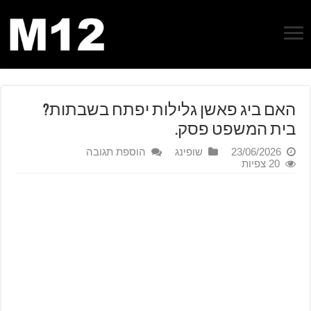
האם ביג פאשן גלילות יפתח בשבתות?
בית המשפט פסק.
23/06/2026
שופינג
הוספת תגובה
20 צפיות