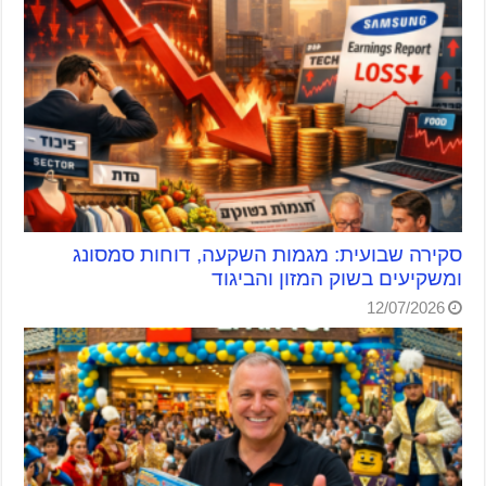
סקירה שבועית: מגמות השקעה, דוחות סמסונג
ומשקיעים בשוק המזון והביגוד
12/07/2026