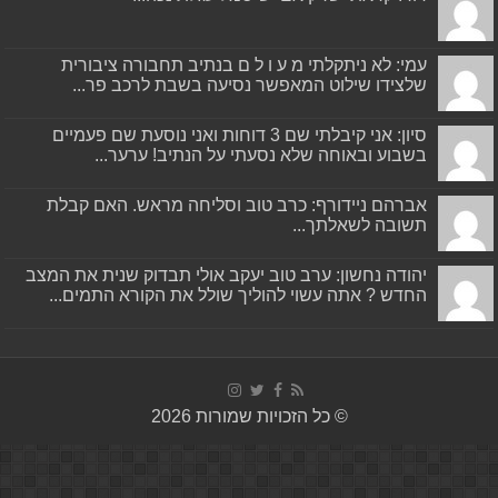
עמי: לא ניתקלתי מ ע ו ל ם בנתיב תחבורה ציבורית
שלצידו שילוט המאפשר נסיעה בשבת לרכב פר...
סיון: אני קיבלתי שם 3 דוחות ואני נוסעת שם פעמיים
בשבוע ובאוחה שלא נסעתי על הנתיב! ערער...
אברהם ניידורף: כרב טוב וסליחה מראש. האם קבלת
תשובה לשאלתך...
יהודה נחשון: ערב טוב יעקב אולי תבדוק שנית את המצב
החדש ? אתה עשוי להוליך שולל את הקורא התמים...
© כל הזכויות שמורות 2026