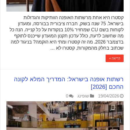
קסטרו היא אחת מרשתות האופנה הוותיקות והגדולות
בישראל. 75 שנה בשוק, חברה ציבורית בבורסה, ומועדון
לקוחות בשם CU שמחזיר 10% בנקודות על כל קנייה. הנה כל
מה שחשוב לדעת, כולל עדכון תקנון המועדון שייכנס לתוקף
בדצמבר 2026. מה זה קסטרו ומתי היא הוקמה? בניגוד למה
שכתוב בחלק מהמקורות, קסטרו לא …
קריאה »
רשתות אופנה בישראל: המדריך המלא לקונה
החכם [2026]
19/04/2026
שופינג
0