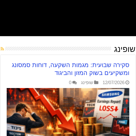
שופינג
סקירה שבועית: מגמות השקעה, דוחות סמסונג
ומשקיעים בשוק המזון והביגוד
12/07/2026
שופינג
0