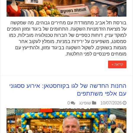
בורסת תל אביב מתמודדת עם מחירים גבוהים, מה שמקשה
על מציאת הזדמנויות השקעה. התחומים של ביגוד ומזון הופכים
למוקד עניין. דוחות כספיים של חברות טכנולוגיה מובילות, כמו
סמסונג, משפיעים על ירידות במניות. מומלץ לעקוב אחר
מגמות בשווקים, לשקול השקעה בביגוד ומזון, ולהתייעץ עם
מומחים פיננסיים לפני החלטות.
קריאה »
החנות החדשה של לגו בקזחסטאן: אירוע ססגוני
עם אלפי משתתפים
10/07/2026
שופינג
0