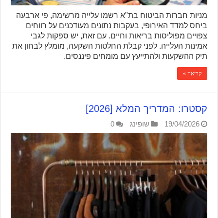
מניות חברות הביטוח בת"א רשמו עלייה מרשימה, פי ארבעה
ביחס למדד האירופי, בעקבות נתונים מעודכנים על רווחים
צפויים מפוליסות בריאות וחיים. עם זאת, יש ספקות לגבי
אמינות העלייה. לפני קבלת החלטות השקעה, מומלץ לבחון את
תיק ההשקעות ולהתייעץ עם מומחים פיננסים.
קריאה »
קסטרו: המדריך המלא [2026]
19/04/2026
שופינג
0