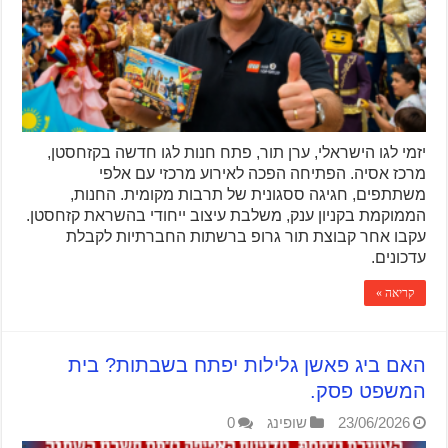
יזמי לגו הישראלי, ערן תור, פתח חנות לגו חדשה בקזחסטן,
מרכז אסיה. הפתיחה הפכה לאירוע מרכזי עם אלפי
משתתפים, חגיגה ססגונית של תרבות מקומית. החנות,
הממוקמת בקניון ענק, משלבת עיצוב ייחודי בהשראת קזחסטן.
עקבו אחר קבוצת תור גרופ ברשתות החברתיות לקבלת
עדכונים.
קריאה »
האם ביג פאשן גלילות יפתח בשבתות? בית
המשפט פסק.
23/06/2026
שופינג
0