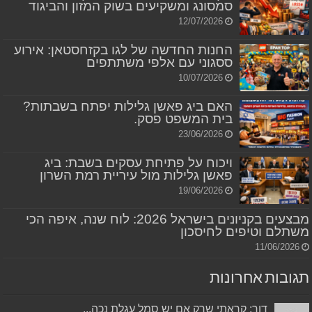
סמסונג ומשקיעים בשוק המזון והביגוד
12/07/2026
החנות החדשה של לגו בקזחסטאן: אירוע
ססגוני עם אלפי משתתפים
10/07/2026
האם ביג פאשן גלילות יפתח בשבתות?
בית המשפט פסק.
23/06/2026
ויכוח על פתיחת עסקים בשבת: ביג
פאשן גלילות מול עיריית רמת השרון
19/06/2026
מבצעים בקניונים בישראל 2026: לוח שנה, איפה הכי
משתלם וטיפים לחיסכון
11/06/2026
תגובות אחרונות
דור: קראתי שרק אם יש סמל עגלת נכה...