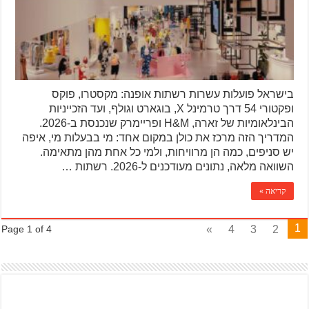
בישראל פועלות עשרות רשתות אופנה: מקסטרו, פוקס
ופקטורי 54 דרך טרמינל X, בוגארט וגולף, ועד הזכייניות
הבינלאומיות של זארה, H&M ופריימרק שנכנסת ב-2026.
המדריך הזה מרכז את כולן במקום אחד: מי בבעלות מי, איפה
יש סניפים, כמה הן מרוויחות, ולמי כל אחת מהן מתאימה.
השוואה מלאה, נתונים מעודכנים ל-2026. רשתות …
קריאה »
1
»
4
3
2
Page 1 of 4