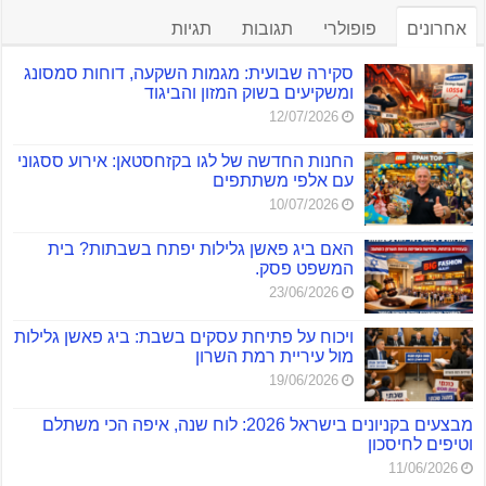
אחרונים
פופולרי
תגובות
תגיות
סקירה שבועית: מגמות השקעה, דוחות סמסונג
ומשקיעים בשוק המזון והביגוד
12/07/2026
החנות החדשה של לגו בקזחסטאן: אירוע ססגוני
עם אלפי משתתפים
10/07/2026
האם ביג פאשן גלילות יפתח בשבתות? בית
המשפט פסק.
23/06/2026
ויכוח על פתיחת עסקים בשבת: ביג פאשן גלילות
מול עיריית רמת השרון
19/06/2026
מבצעים בקניונים בישראל 2026: לוח שנה, איפה הכי משתלם
וטיפים לחיסכון
11/06/2026