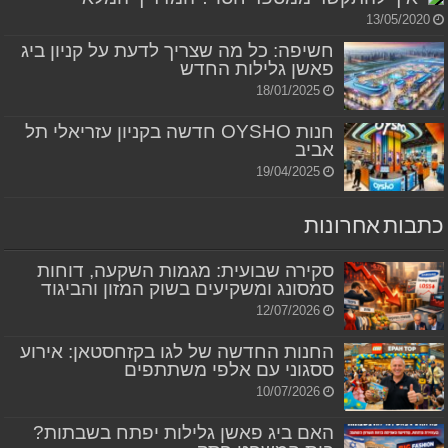
13/05/2020
חשיפה: כל מה שצריך לדעת על קניון ביג
פאשן גלילות החדש
18/01/2025
חנות OYSHO חדשה בקניון עזריאלי תל
אביב
19/04/2025
כתבות אחרונות
סקירה שבועית: מגמות השקעה, דוחות
סמסונג ומשקיעים בשוק המזון והביגוד
12/07/2026
החנות החדשה של לגו בקזחסטאן: אירוע
ססגוני עם אלפי משתתפים
10/07/2026
האם ביג פאשן גלילות יפתח בשבתות?