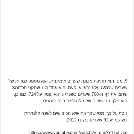
9. מסי הוא חתיכת מכונת שערים אימתנית. הוא מספק כמויות של
שערים שכמעט ולא נראו אי פעם. הוא אחד מ-7 שחקני הכדורגל
שחצו את רף ה-700 שערים כשכרגע הוא עומד על 724. כמו כן,
הוא מלך הבישולים של הלה ליגה בכל הזמנים.
נוסף על כך, מסי שבר את שיא הכיבושים לשנה קלנדרית
כשהבקיע 91 שערים בשנת 2012.
https://www.youtube.com/watch?v=dmAY1xufDko