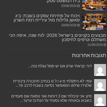
בית המשפט פסק.
23/06/2026
ויכוח על פתיחת עסקים בשבת: ביג
פאשן גלילות מול עיריית רמת השרון
19/06/2026
מבצעים בקניונים בישראל 2026: לוח שנה, איפה הכי
משתלם וטיפים לחיסכון
11/06/2026
תגובות אחרונות
דור: קראתי שרק אם יש סמל עגלת נכה...
עמי: לא ניתקלתי מ ע ו ל ם בנתיב תחבורה ציבורית
שלצידו שילוט המאפשר נסיעה בשבת לרכב פר...
סיון: אני קיבלתי שם 3 דוחות ואני נוסעת שם פעמיים
בשבוע ובאוחה שלא נסעתי על הנתיב! ערער...