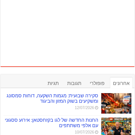
אחרונים
פופולרי
תגובות
תגיות
סקירה שבועית: מגמות השקעה, דוחות סמסונג
ומשקיעים בשוק המזון והביגוד
12/07/2026
החנות החדשה של לגו בקזחסטאן: אירוע ססגוני
עם אלפי משתתפים
10/07/2026