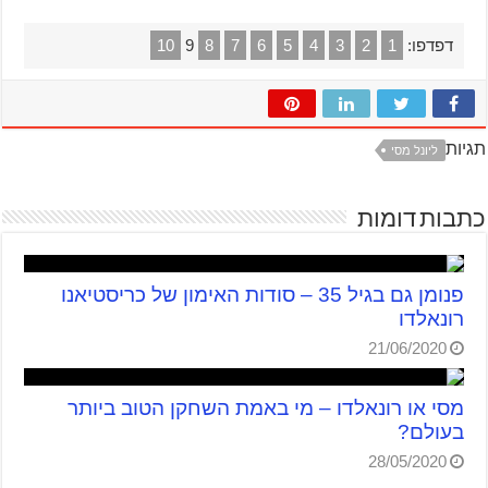
דפדפו:
1
2
3
4
5
6
7
8
9
10
תגיות
ליונל מסי
כתבות דומות
פנומן גם בגיל 35 – סודות האימון של כריסטיאנו
רונאלדו
21/06/2020
מסי או רונאלדו – מי באמת השחקן הטוב ביותר
בעולם?
28/05/2020