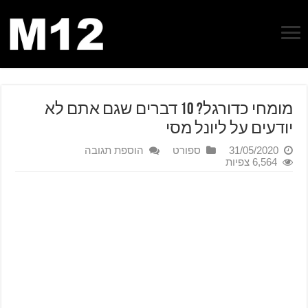
מומחי כדורגל? 10 דברים שגם אתם לא
יודעים על ליונל מסי
31/05/2020
ספורט
הוספת תגובה
6,564 צפיות